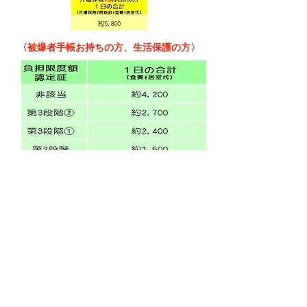
​〈被爆者手帳お持ちの方、生活保護の方〉
広島市安佐南区のショートステイ施設（短期
入所生活介護）ご利用希望の際は カルム川内
へお気軽にご相談下さい 電話：082-962-
5461