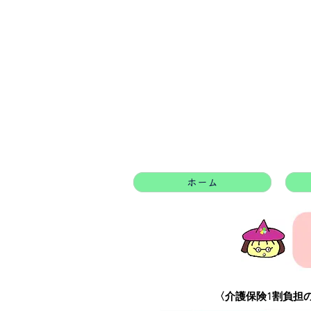
ホーム
​〈介護保険1割負担